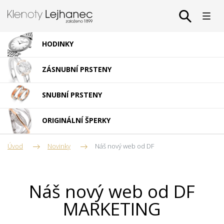
HODINKY
ZÁSNUBNÍ PRSTENY
SNUBNÍ PRSTENY
ORIGINÁLNÍ ŠPERKY
Úvod
Novinky
Náš nový web od DF
Náš nový web od DF
MARKETING