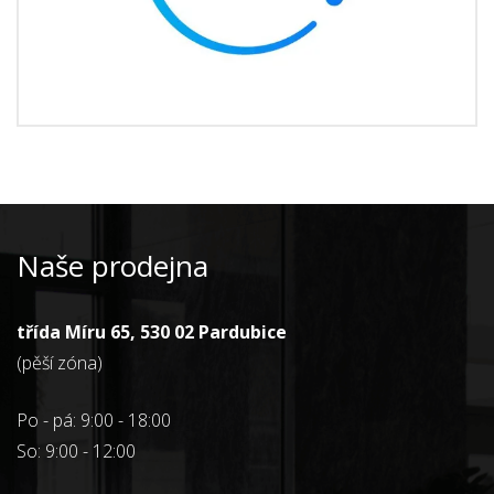
Naše prodejna
třída Míru 65, 530 02 Pardubice
(pěší zóna)
Po - pá: 9:00 - 18:00
So: 9:00 - 12:00