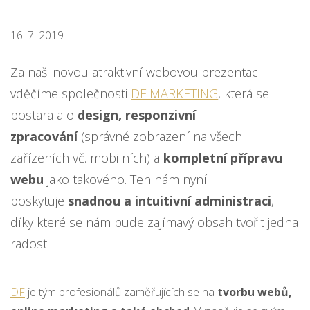
16. 7. 2019
Za naši novou atraktivní webovou prezentaci
vděčíme společnosti
DF MARKETING
, která se
postarala o
design, responzivní
zpracování
(správné zobrazení na všech
zařízeních vč. mobilních) a
kompletní přípravu
webu
jako takového. Ten nám nyní
poskytuje
snadnou a intuitivní administraci
,
díky které se nám bude zajímavý obsah tvořit jedna
radost.
DF
je tým profesionálů zaměřujících se na
tvorbu webů,