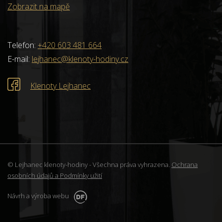
Zobrazit na mapě
Telefon:
+420 603 481 664
E-mail:
lejhanec@klenoty-hodiny.cz
Klenoty Lejhanec
© Lejhanec klenoty-hodiny - Všechna práva vyhrazena.
Ochrana
osobních údajů a Podmínky užití
Návrh a výroba webu