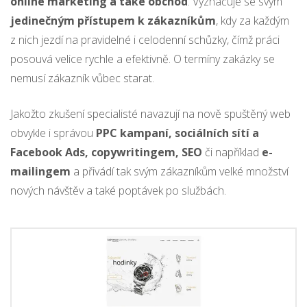
online marketing a také obchod
. Vyznačuje se svým
jedinečným přístupem k zákazníkům
, kdy za každým
z nich jezdí na pravidelné i celodenní schůzky, čímž práci
posouvá velice rychle a efektivně. O termíny zakázky se
nemusí zákazník vůbec starat.
Jakožto zkušení specialisté navazují na nově spuštěný web
obvykle i správou
PPC kampaní, sociálních sítí a
Facebook Ads, copywritingem, SEO
či například
e-
mailingem
a přivádí tak svým zákazníkům velké množství
nových návštěv a také poptávek po službách.