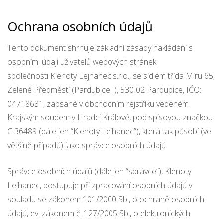
Ochrana osobních údajů
Tento dokument shrnuje základní zásady nakládání s
osobními údaji uživatelů webových stránek
společnosti Klenoty Lejhanec s.r.o., se sídlem třída Míru 65,
Zelené Předměstí (Pardubice I), 530 02 Pardubice, IČO:
04718631, zapsané v obchodním rejstříku vedeném
Krajským soudem v Hradci Králové, pod spisovou značkou
C 36489 (dále jen “Klenoty Lejhanec”), která tak působí (ve
většině případů) jako správce osobních údajů.
Správce osobních údajů (dále jen “správce”), Klenoty
Lejhanec, postupuje při zpracování osobních údajů v
souladu se zákonem 101/2000 Sb., o ochraně osobních
údajů, ev. zákonem č. 127/2005 Sb., o elektronických