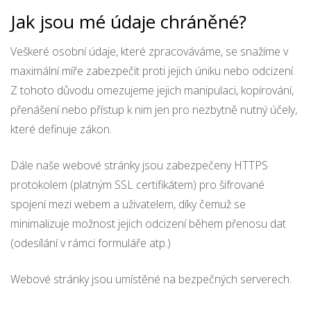
Jak jsou mé údaje chráněné?
Veškeré osobní údaje, které zpracováváme, se snažíme v
maximální míře zabezpečit proti jejich úniku nebo odcizení.
Z tohoto důvodu omezujeme jejich manipulaci, kopírování,
přenášení nebo přístup k nim jen pro nezbytně nutný účely,
které definuje zákon.
Dále naše webové stránky jsou zabezpečeny HTTPS
protokolem (platným SSL certifikátem) pro šifrované
spojení mezi webem a uživatelem, díky čemuž se
minimalizuje možnost jejich odcizení během přenosu dat
(odesílání v rámci formuláře atp.)
Webové stránky jsou umístěné na bezpečných serverech.