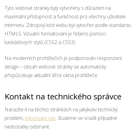
Tyto webové stránky byly vytvořeny s důrazem na
maximální přístupnost a funkčnost pro všechny uživatele
internetu. Zdrojový kód webu byl vytvořen podle standardu
HTML5. Vizuální formátování je řešeno pomocí
kaskádových stylů (CSS2 a CSS3).
Na moderních prohlížečích je podporován responzivní
design – obsah webové stránky se automaticky
přizpůsobuje aktuální šířce okna prohlížeče.
Kontakt na technického správce
Narazíte-li na těchto stránkách na jakýkoliv technický
problém,
informujte nás
. Budeme se snažit případné
nedostatky odstranit.