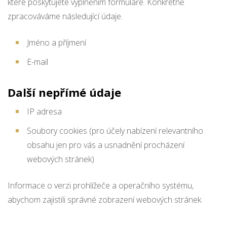
které poskytujete vyplněním formuláře. Konkrétně
zpracováváme následující údaje.
Jméno a příjmení
E-mail
Další nepřímé údaje
IP adresa
Soubory cookies (pro účely nabízení relevantního
obsahu jen pro vás a usnadnění procházení
webových stránek)
Informace o verzi prohlížeče a operačního systému,
abychom zajistili správné zobrazení webových stránek