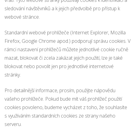
vrátí. Tyto webové stránky používají cookies k identifikaci a
sledování návštěvníků a k jejich předvolbě pro přístup k
webové stránce.
Standardní webové prohlížeče (Internet Explorer, Mozilla
Firefox, Google Chrome apod.) podporují správu cookies. V
rámci nastavení prohlížečů můžete jednotlivé cookie ručně
mazat, blokovat či zcela zakázat jejich použití, lze je také
blokovat nebo povolit jen pro jednotlivé internetové
stránky.
Pro detailnější informace, prosím, použijte nápovědu
vašeho prohlížeče. Pokud bude mít váš prohlížeč použití
cookies povoleno, budeme vycházet z toho, že souhlasíte
s využíváním standardních cookies ze strany našeho
serveru.