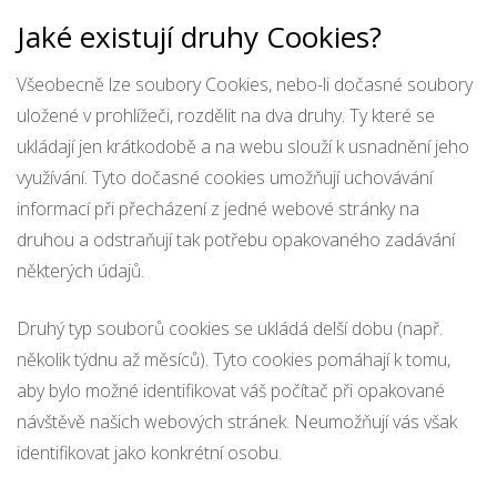
Jaké existují druhy Cookies?
Všeobecně lze soubory Cookies, nebo-li dočasné soubory
uložené v prohlížeči, rozdělit na dva druhy. Ty které se
ukládají jen krátkodobě a na webu slouží k usnadnění jeho
využívání. Tyto dočasné cookies umožňují uchovávání
informací při přecházení z jedné webové stránky na
druhou a odstraňují tak potřebu opakovaného zadávání
některých údajů.
Druhý typ souborů cookies se ukládá delší dobu (např.
několik týdnu až měsíců). Tyto cookies pomáhají k tomu,
aby bylo možné identifikovat váš počítač při opakované
návštěvě našich webových stránek. Neumožňují vás však
identifikovat jako konkrétní osobu.