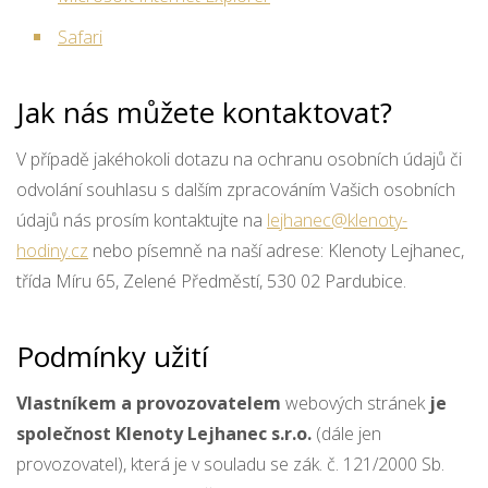
Safari
Jak nás můžete kontaktovat?
V případě jakéhokoli dotazu na ochranu osobních údajů či
odvolání souhlasu s dalším zpracováním Vašich osobních
údajů nás prosím kontaktujte na
lejhanec@klenoty-
hodiny.cz
nebo písemně na naší adrese: Klenoty Lejhanec,
třída Míru 65, Zelené Předměstí, 530 02 Pardubice.
Podmínky užití
Vlastníkem a provozovatelem
webových stránek
j
e
společnost Klenoty Lejhanec s.r.o.
(dále jen
provozovatel), která je v souladu se zák. č. 121/2000 Sb.