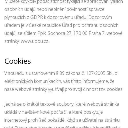
Můžete kdykoliv podat stížnost týkající se zpracování vašich
osobních údajů nebo neplnění povinností správce
plynoucích z GDPR k dozorovému úřadu. Dozorovým
úřadem je v České republice Úřad pro ochranu osobních
údajů, se sídlem Pplk. Sochora 27, 170 00 Praha 7, webové
stránky: www.uoou.cz.
Cookies
V souladu s ustanovením § 89 zákona č. 127/2005 Sb., o
elektronických komunikacích, vás tímto informujeme, že
naše webové stránky využívají pro svoji činnost tzv. cookies.
Jedná se o krátké textové soubory, které webová stránka
ukládá v návštěvníkově počítači, a které poskytuje
internetový prohlížeč pokaždé, když se uživatel na stránku