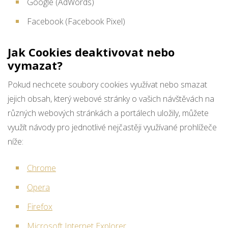
Google (AdWords)
Facebook (Facebook Pixel)
Jak Cookies deaktivovat nebo
vymazat?
Pokud nechcete soubory cookies využívat nebo smazat
jejich obsah, který webové stránky o vašich návštěvách na
různých webových stránkách a portálech uložily, můžete
využít návody pro jednotlivé nejčastěji využívané prohlížeče
níže:
Chrome
Opera
Firefox
Microsoft Internet Explorer