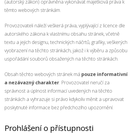
(autorský zákon) oprávněna vykonávat majetková práva k
těmto webových stránkám.
Provozovateli náleží veškerá práva, vyplývající z licence dle
autorského zákona k vlastnímu obsahu stránek, včetně
textu a jejich designu, technických náčrtů, grafiky, veškerých
vyobrazení na těchto stránkách, jakož i k výběru a způsobu
uspořádání souborů obsažených na těchto stránkách.
Obsah těchto webových stránek má
pouze informativní
a nezávazný charakter
. Provozovatel neručí za
správnost a úplnost informací uvedených na těchto
stránkách a vyhrazuje si právo kdykoliv měnit a upravovat
poskytnuté informace bez předchozího upozornění.
Prohlášení o přístupnosti