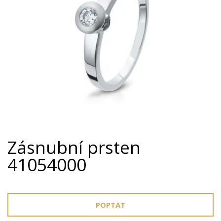
Zásnubní prsten
41054000
POPTAT