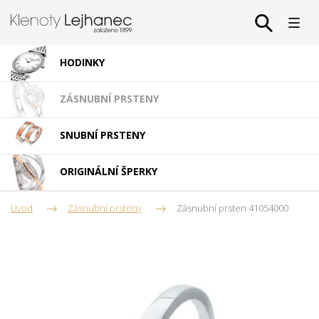
HODINKY
ZÁSNUBNÍ PRSTENY
SNUBNÍ PRSTENY
ORIGINÁLNÍ ŠPERKY
Úvod
Zásnubní prsteny
Zásnubní prsten 41054000