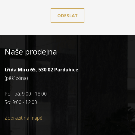
ODESLAT
Naše prodejna
třída Míru 65, 530 02 Pardubice
(pěší zóna)
Po - pá: 9:00 - 18:00
So: 9:00 - 12:00
Zobrazit na mapě