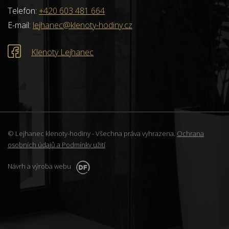
Telefon:
+420 603 481 664
E-mail:
lejhanec@klenoty-hodiny.cz
Klenoty Lejhanec
© Lejhanec klenoty-hodiny - Všechna práva vyhrazena.
Ochrana
osobních údajů a Podmínky užití
Návrh a výroba webu