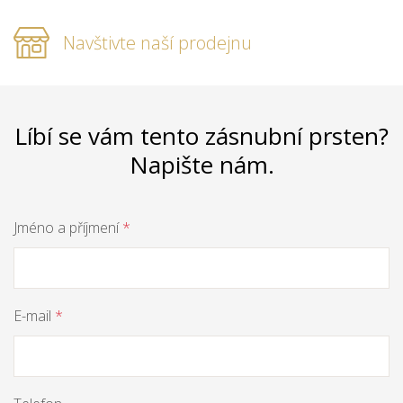
Navštivte naší prodejnu
Líbí se vám tento zásnubní prsten?
Napište nám.
Jméno a příjmení
*
E-mail
*