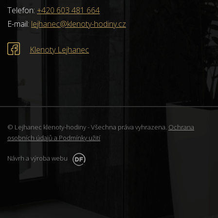
Telefon:
+420 603 481 664
E-mail:
lejhanec@klenoty-hodiny.cz
Klenoty Lejhanec
© Lejhanec klenoty-hodiny - Všechna práva vyhrazena.
Ochrana
osobních údajů a Podmínky užití
Návrh a výroba webu