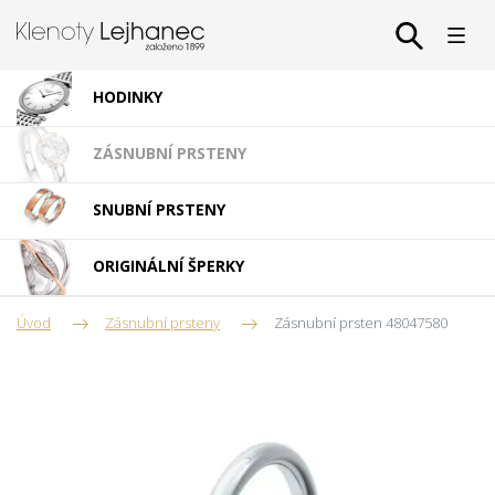
HODINKY
ZÁSNUBNÍ PRSTENY
SNUBNÍ PRSTENY
ORIGINÁLNÍ ŠPERKY
Úvod
Zásnubní prsteny
Zásnubní prsten 48047580