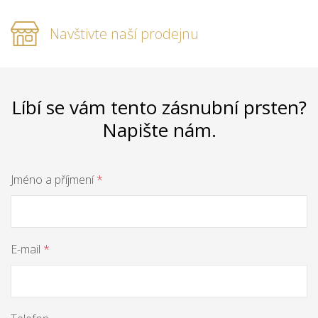
Navštivte naší prodejnu
Líbí se vám tento zásnubní prsten?
Napište nám.
Jméno a příjmení
*
E-mail
*