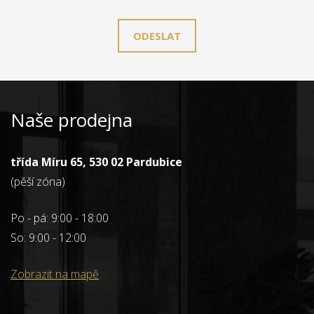
ODESLAT
Naše prodejna
třída Míru 65, 530 02 Pardubice
(pěší zóna)
Po - pá: 9:00 - 18:00
So: 9:00 - 12:00
Zobrazit na mapě