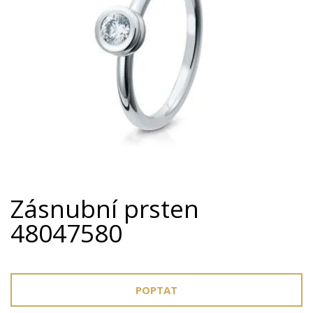
Zásnubní prsten
48047580
POPTAT